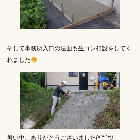
そして事務所入口の法面も生コン打設をしてく
れました
暑い中、ありがとうございました(*´꒳`*)/