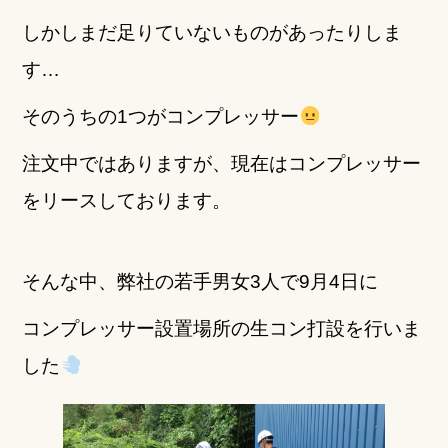
b
r
しかしまだ足りていないものがあったりしま
o
す…
o
k
そのうちの1つがコンプレッサー
注文中ではありますが、
現在はコンプレッサー
をリースしております。
そんな中、弊社の若手男女3人で9月4日に
コンプレッサー設置場所の生コン打設を行いま
した