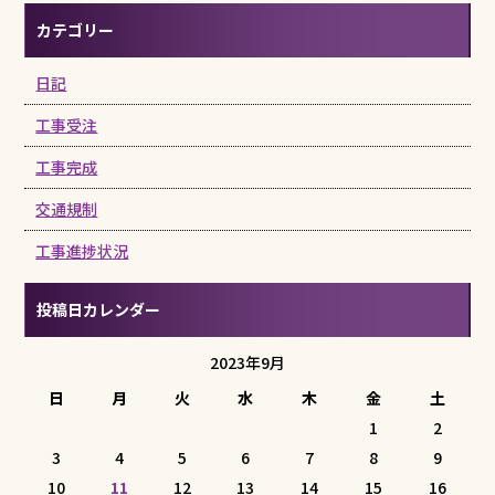
カテゴリー
日記
工事受注
工事完成
交通規制
工事進捗状況
投稿日カレンダー
2023年9月
日
月
火
水
木
金
土
1
2
3
4
5
6
7
8
9
10
11
12
13
14
15
16