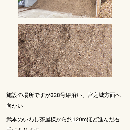
施設の場所ですが328号線沿い、宮之城方面へ
向かい
武本のいわし茶屋様から約120mほど進んだ右