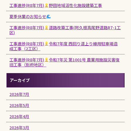
工事進捗(R8年7月)
野田地域活性化施設建築工事
夏季休業のお知らせ
工事進捗(R8年7月)
道路改築工事(阿久根高尾野道路R7-1工
区)
工事進捗(R8年7月)
令和7年度 西回り道上り線用駐車場造
成工事（2工区）
工事進捗(R8年7月)
令和7年災 第1001号 農業用施設災害復
旧工事（別府地区）
アーカイブ
2026年7月
2026年5月
2026年4月
2026年3月