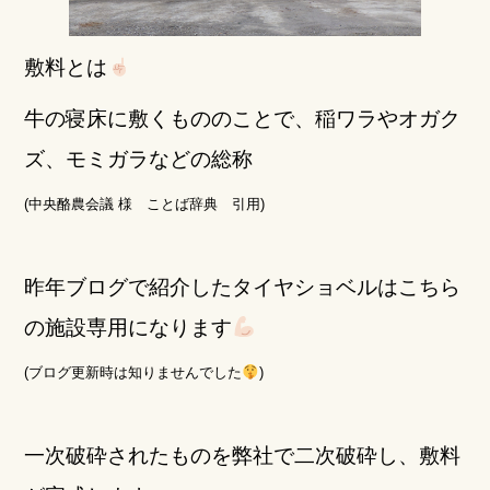
敷料とは
牛の寝床に敷くもののことで、稲ワラやオガク
ズ、モミガラなどの総称
(中央酪農会議 様 ことば辞典 引用)
昨年ブログで紹介したタイヤショベルはこちら
の施設専用になります
(ブログ更新時は知りませんでした
)
一次破砕されたものを弊社で二次破砕し、敷料