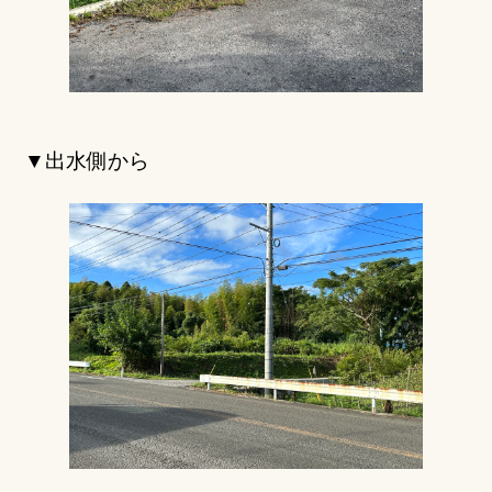
▼出水側から