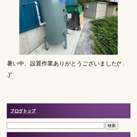
暑い中、設置作業ありがとうございました(* .
.)”
ブログトップ