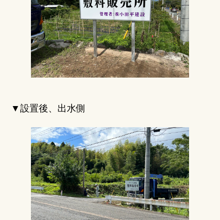
▼設置後、出水側