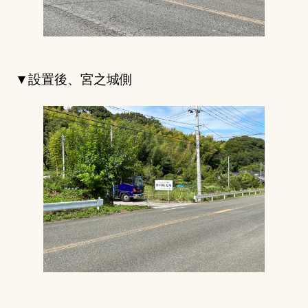
▼設置後、宮之城側