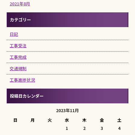
2021年8月
カテゴリー
日記
工事受注
工事完成
交通規制
工事進捗状況
投稿日カレンダー
2023年11月
日
月
火
水
木
金
土
1
2
3
4