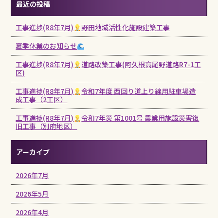
最近の投稿
工事進捗(R8年7月)
野田地域活性化施設建築工事
夏季休業のお知らせ
工事進捗(R8年7月)
道路改築工事(阿久根高尾野道路R7-1工
区)
工事進捗(R8年7月)
令和7年度 西回り道上り線用駐車場造
成工事（2工区）
工事進捗(R8年7月)
令和7年災 第1001号 農業用施設災害復
旧工事（別府地区）
アーカイブ
2026年7月
2026年5月
2026年4月