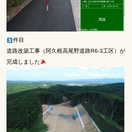
件目
道路改築工事（阿久根高尾野道路R6-3工区）が
完成しました