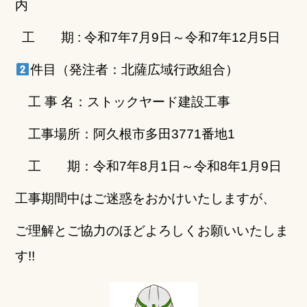
内
工 期 : 令和7年7月9日～令和7年12月5日
件目（発注者：北薩広域行政組合）
工 事 名：ストックヤード建設工事
工事場所：阿久根市多田3771番地1
工 期：令和7年8月1日～令和8年1月9日
工事期間中はご迷惑をおかけいたしますが、
ご理解とご協力のほどよろしくお願いいたしま
す!!