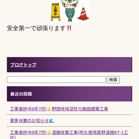
安全第一で頑張ります
ブログトップ
最近の投稿
工事進捗(R8年7月)
野田地域活性化施設建築工事
夏季休業のお知らせ
工事進捗(R8年7月)
道路改築工事(阿久根高尾野道路R7-1工
区)