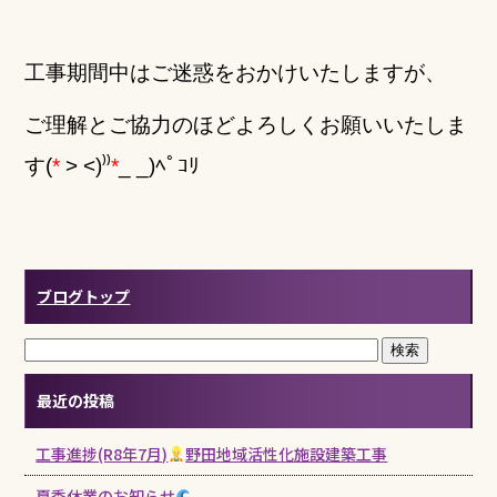
工事期間中はご迷惑をおかけいたしますが、
ご理解とご協力のほどよろしくお願いいたしま
す(
*
> <)⁾⁾
*
_ _)ﾍﾟｺﾘ
ブログトップ
最近の投稿
工事進捗(R8年7月)
野田地域活性化施設建築工事
夏季休業のお知らせ