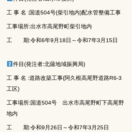
b
r
工 事 名 :国道504号(柴引地内)配水管整備工事
o
o
工事場所:出水市高尾野町柴引地内
k
工 期:令和6年9月18日～令和7年3月15日
件目(発注者:北薩地域振興局)
工 事 名 :道路改築工事(阿久根高尾野道路R6-3
工区)
工事場所:国道504号 出水市高尾野町下高尾野
地内
工 期:令和9月26日～令和7年3月25日