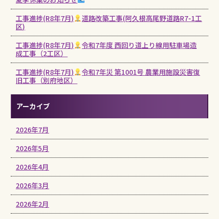
工事進捗(R8年7月)
道路改築工事(阿久根高尾野道路R7-1工
区)
工事進捗(R8年7月)
令和7年度 西回り道上り線用駐車場造
成工事（2工区）
工事進捗(R8年7月)
令和7年災 第1001号 農業用施設災害復
旧工事（別府地区）
アーカイブ
2026年7月
2026年5月
2026年4月
2026年3月
2026年2月