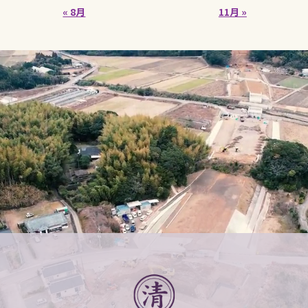
« 8月
11月 »