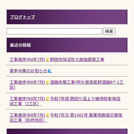
ブログトップ
最近の投稿
工事進捗(R8年7月)
野田地域活性化施設建築工事
夏季休業のお知らせ
工事進捗(R8年7月)
道路改築工事(阿久根高尾野道路R7-1工
区)
工事進捗(R8年7月)
令和7年度 西回り道上り線用駐車場造
成工事（2工区）
工事進捗(R8年7月)
令和7年災 第1001号 農業用施設災害復
旧工事（別府地区）