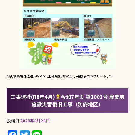
阿久根高尾野道路,504R7-1,土砂搬出,排水工,小段排水コンクリート,ICT
工事進捗(R8年4月)
令和7年災 第1001号 農業用
施設災害復旧工事（別府地区）
投稿日
2026年4月24日