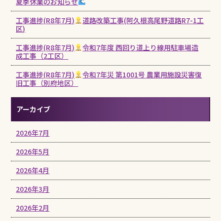
夏季休業のお知らせ
工事進捗(R8年7月)
道路改築工事(阿久根高尾野道路R7-1工
区)
工事進捗(R8年7月)
令和7年度 西回り道上り線用駐車場造
成工事（2工区）
工事進捗(R8年7月)
令和7年災 第1001号 農業用施設災害復
旧工事（別府地区）
アーカイブ
2026年7月
2026年5月
2026年4月
2026年3月
2026年2月