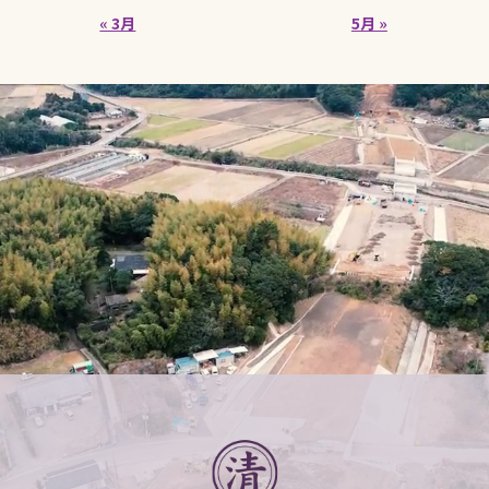
« 3月
5月 »