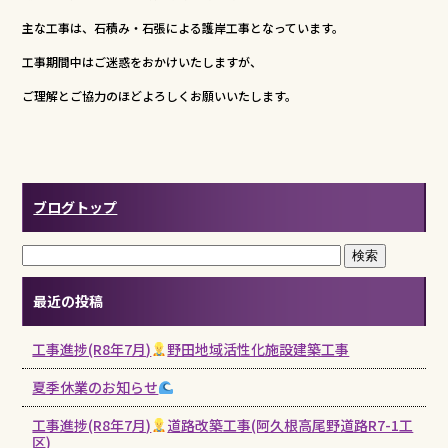
主な工事は、石積み・石張による護岸工事となっています。
工事期間中はご迷惑をおかけいたしますが、
ご理解とご協力のほどよろしくお願いいたします。
ブログトップ
最近の投稿
工事進捗(R8年7月)
野田地域活性化施設建築工事
夏季休業のお知らせ
工事進捗(R8年7月)
道路改築工事(阿久根高尾野道路R7-1工
区)