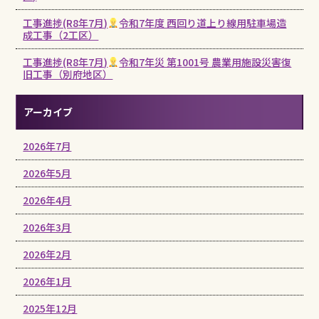
工事進捗(R8年7月)
令和7年度 西回り道上り線用駐車場造
成工事（2工区）
工事進捗(R8年7月)
令和7年災 第1001号 農業用施設災害復
旧工事（別府地区）
アーカイブ
2026年7月
2026年5月
2026年4月
2026年3月
2026年2月
2026年1月
2025年12月