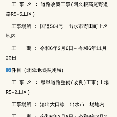
工 事 名 : 道路改築工事(阿久根高尾野道
路R5-5工区)
工事場所 : 国道504号 出水市野田町上名
地内
工 期 : 令和6年3月6日～令和6年11月
20日
件目（北薩地域振興局）
工 事 名 : 県単道路整備(改良)工事(上場
R5-2工区)
工事場所 : 湯出大口線 出水市上場地内