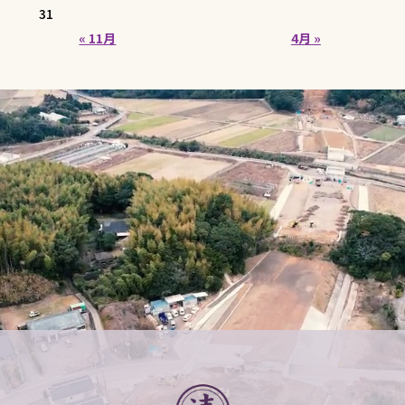
31
« 11月
4月 »