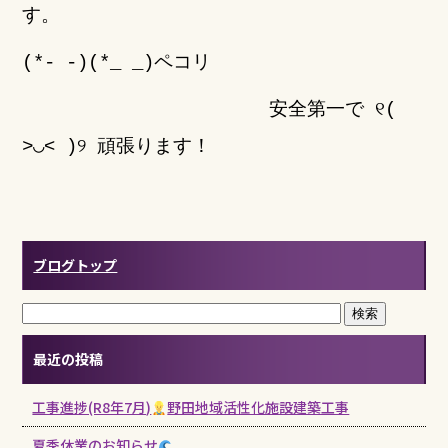
す。
(*- -)(*_ _)ペコリ
安全第一で ୧(
˃◡˂ )୨ 頑張ります！
ブログトップ
最近の投稿
工事進捗(R8年7月)
野田地域活性化施設建築工事
夏季休業のお知らせ