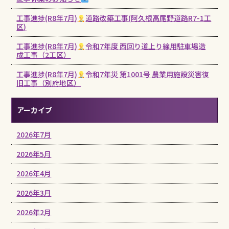
工事進捗(R8年7月)
道路改築工事(阿久根高尾野道路R7-1工
区)
工事進捗(R8年7月)
令和7年度 西回り道上り線用駐車場造
成工事（2工区）
工事進捗(R8年7月)
令和7年災 第1001号 農業用施設災害復
旧工事（別府地区）
アーカイブ
2026年7月
2026年5月
2026年4月
2026年3月
2026年2月