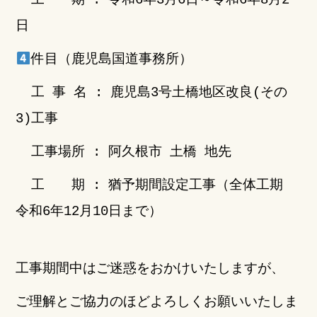
工 期 : 令和6年3月6日～令和6年8月2
日
件目（鹿児島国道事務所）
工 事 名 : 鹿児島3号土橋地区改良(その
3
)工事
工事場所 : 阿久根市 土橋 地先
工 期 : 猶予期間設定工事（全体工期
令和6年12月10日まで）
工事期間中はご迷惑をおかけいたしますが、
ご理解とご協力のほどよろしくお願いいたしま