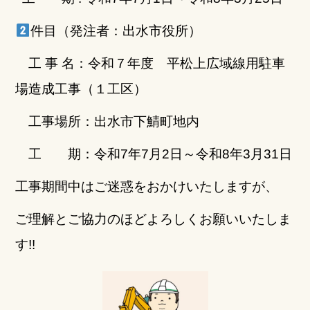
件目（発注者：出水市役所）
工 事 名：令和７年度 平松上広域線用駐車
場造成工事（１工区）
工事場所：出水市下鯖町地内
工 期：令和7年7月2日～令和8年3月31日
工事期間中はご迷惑をおかけいたしますが、
ご理解とご協力のほどよろしくお願いいたしま
す!!