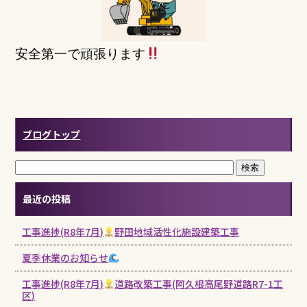
安全第一で頑張ります
ブログトップ
最近の投稿
工事進捗(R8年7月)
野田地域活性化施設建築工事
夏季休業のお知らせ
工事進捗(R8年7月)
道路改築工事(阿久根高尾野道路R7-1工
区)