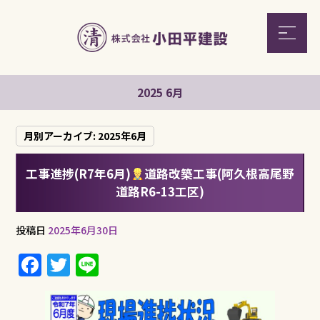
2025 6月
月別アーカイブ:
2025年6月
工事進捗(R7年6月)
道路改築工事(阿久根高尾野
道路R6-13工区)
投稿日
2025年6月30日
F
T
Li
a
w
n
c
it
e