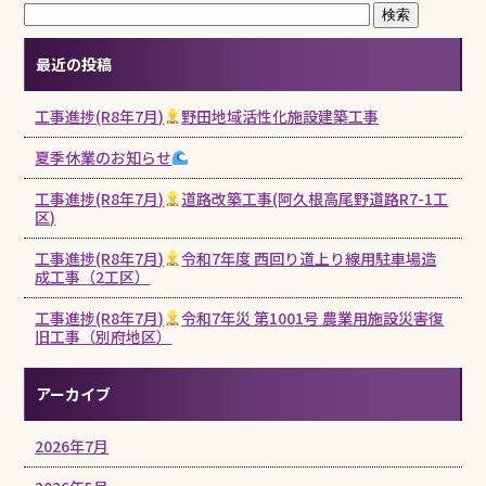
最近の投稿
工事進捗(R8年7月)
野田地域活性化施設建築工事
夏季休業のお知らせ
工事進捗(R8年7月)
道路改築工事(阿久根高尾野道路R7-1工
区)
工事進捗(R8年7月)
令和7年度 西回り道上り線用駐車場造
成工事（2工区）
工事進捗(R8年7月)
令和7年災 第1001号 農業用施設災害復
旧工事（別府地区）
アーカイブ
2026年7月