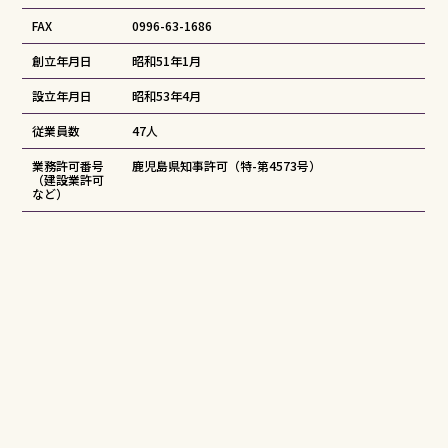
FAX
0996-63-1686
創立年月日
昭和51年1月
設立年月日
昭和53年4月
従業員数
47人
業務許可番号
鹿児島県知事許可（特-第4573号）
（建設業許可
など）