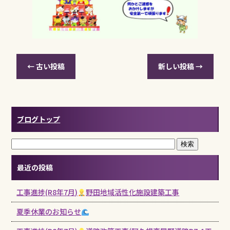
←
古い投稿
新しい投稿
→
ブログトップ
最近の投稿
工事進捗(R8年7月)
野田地域活性化施設建築工事
夏季休業のお知らせ