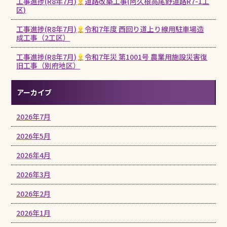
工事進捗(R8年7月)
道路改築工事(阿久根高尾野道路R7-1工
区)
工事進捗(R8年7月)
令和7年度 西回り道上り線用駐車場造
成工事（2工区）
工事進捗(R8年7月)
令和7年災 第1001号 農業用施設災害復
旧工事（別府地区）
アーカイブ
2026年7月
2026年5月
2026年4月
2026年3月
2026年2月
2026年1月