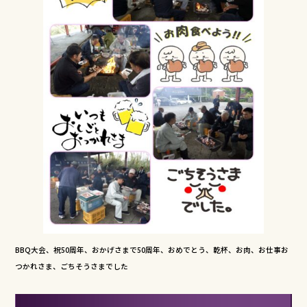
BBQ大会、祝50周年、おかげさまで50周年、おめでとう、乾杯、お肉、お仕事お
つかれさま、ごちそうさまでした