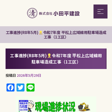
工事進捗(R8年5月)
令和7年度 平松上広域線用駐車場造成
工事（1工区）
工事進捗(R8年5月)
令和7年度 平松上広域線用
駐車場造成工事（1工区）
投稿日
2026年5月29日
F
T
Li
a
w
n
c
it
e
e
te