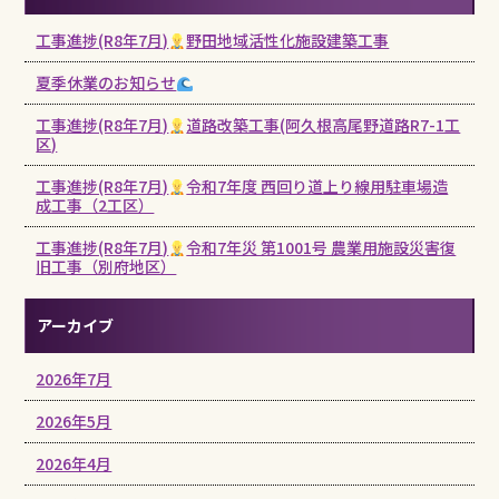
工事進捗(R8年7月)
野田地域活性化施設建築工事
夏季休業のお知らせ
工事進捗(R8年7月)
道路改築工事(阿久根高尾野道路R7-1工
区)
工事進捗(R8年7月)
令和7年度 西回り道上り線用駐車場造
成工事（2工区）
工事進捗(R8年7月)
令和7年災 第1001号 農業用施設災害復
旧工事（別府地区）
アーカイブ
2026年7月
2026年5月
2026年4月