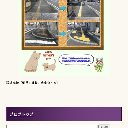
現場進捗（型押し舗装、点字タイル）
ブログトップ