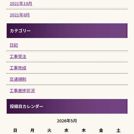
2021年10月
2021年8月
カテゴリー
日記
工事受注
工事完成
交通規制
工事進捗状況
投稿日カレンダー
2026年5月
日
月
火
水
木
金
土