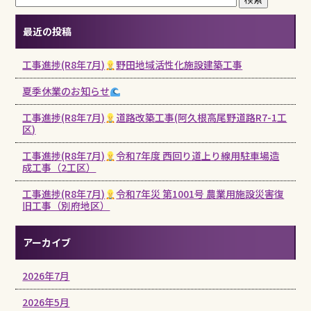
最近の投稿
工事進捗(R8年7月)
野田地域活性化施設建築工事
夏季休業のお知らせ
工事進捗(R8年7月)
道路改築工事(阿久根高尾野道路R7-1工
区)
工事進捗(R8年7月)
令和7年度 西回り道上り線用駐車場造
成工事（2工区）
工事進捗(R8年7月)
令和7年災 第1001号 農業用施設災害復
旧工事（別府地区）
アーカイブ
2026年7月
2026年5月