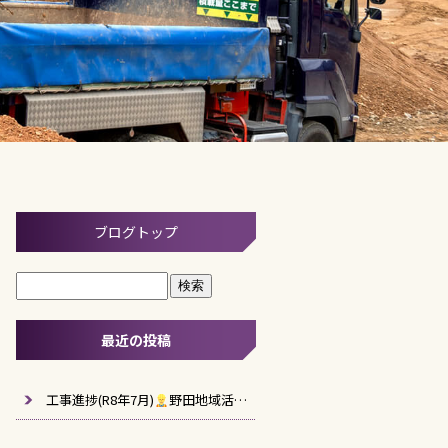
ブログトップ
最近の投稿
工事進捗(R8年7月)
野田地域活性化施設建築工事