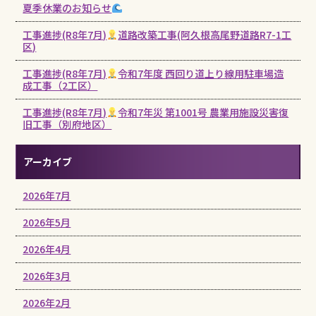
夏季休業のお知らせ
工事進捗(R8年7月)
道路改築工事(阿久根高尾野道路R7-1工
区)
工事進捗(R8年7月)
令和7年度 西回り道上り線用駐車場造
成工事（2工区）
工事進捗(R8年7月)
令和7年災 第1001号 農業用施設災害復
旧工事（別府地区）
アーカイブ
2026年7月
2026年5月
2026年4月
2026年3月
2026年2月