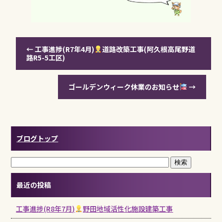
←
工事進捗(R7年4月)
道路改築工事(阿久根高尾野道
路R5-5工区)
ゴールデンウィーク休業のお知らせ
→
ブログトップ
最近の投稿
工事進捗(R8年7月)
野田地域活性化施設建築工事