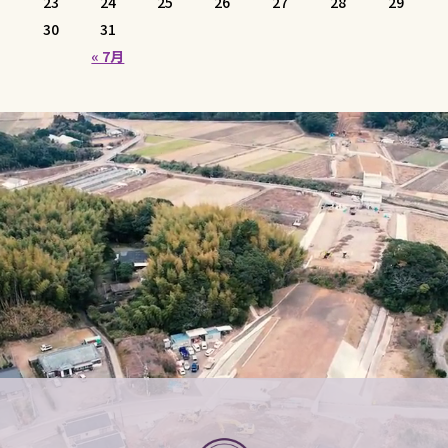
23
24
25
26
27
28
29
30
31
« 7月