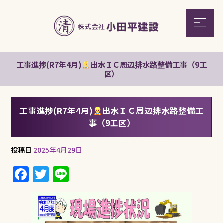
工事進捗(R7年4月)
出水ＩＣ周辺排水路整備工事（9工
区）
工事進捗(R7年4月)
出水ＩＣ周辺排水路整備工
事（9工区）
投稿日
2025年4月29日
F
T
Li
a
w
n
c
it
e
e
te