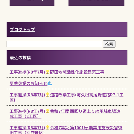
ブログトップ
最近の投稿
工事進捗(R8年7月)
野田地域活性化施設建築工事
夏季休業のお知らせ
工事進捗(R8年7月)
道路改築工事(阿久根高尾野道路R7-1工
区)
工事進捗(R8年7月)
令和7年度 西回り道上り線用駐車場造
成工事（2工区）
工事進捗(R8年7月)
令和7年災 第1001号 農業用施設災害復
旧工事（別府地区）