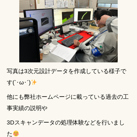
写真は3次元設計データを作成している様子で
す(`･ω･´)
他にも弊社ホームページに載っている過去の工
事実績の説明や
3Dスキャンデータの処理体験などを行いまし
た