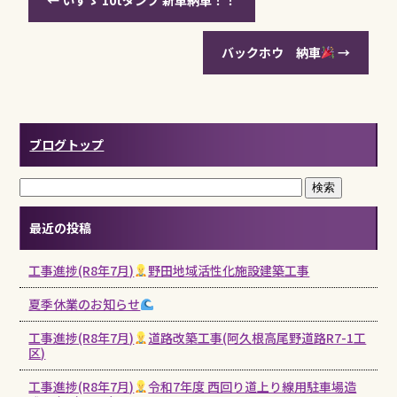
バックホウ 納車
→
ブログトップ
最近の投稿
工事進捗(R8年7月)
野田地域活性化施設建築工事
夏季休業のお知らせ
工事進捗(R8年7月)
道路改築工事(阿久根高尾野道路R7-1工
区)
工事進捗(R8年7月)
令和7年度 西回り道上り線用駐車場造