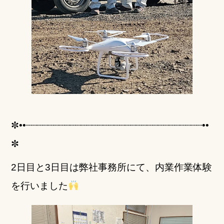
✼••┈┈┈┈┈┈┈┈┈┈┈┈┈┈┈┈┈┈┈┈┈┈┈┈┈┈┈┈┈┈┈┈••
✼
2日目と3日目は弊社事務所にて、内業作業体験
を行いました