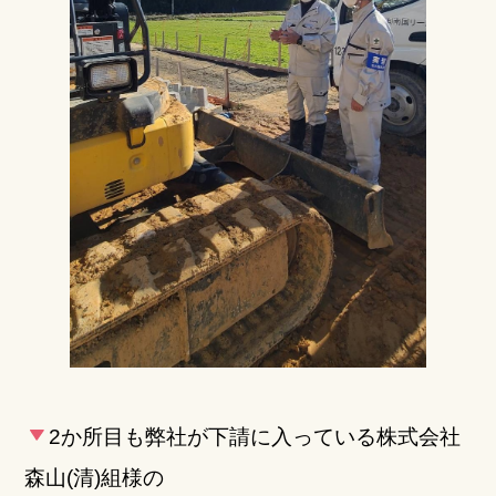
2か所目も弊社が下請に入っている株式会社
森山(清)組様の