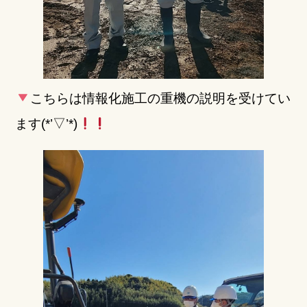
こちらは情報化施工の重機の説明を受けてい
ます(*’▽’*)