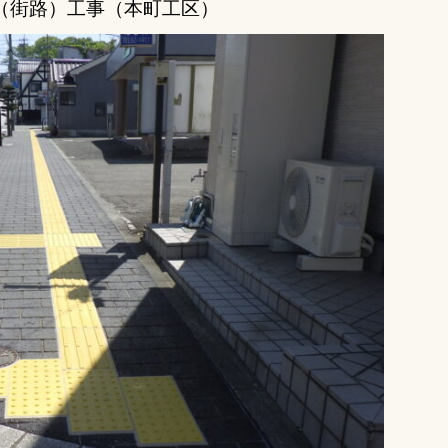
（街路）工事（本町工区）