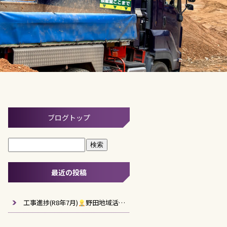
ブログトップ
最近の投稿
工事進捗(R8年7月)
野田地域活性化施設建築工事