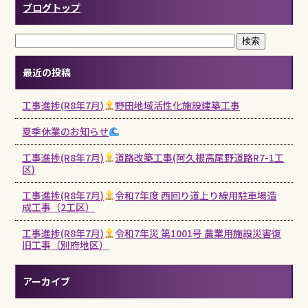
ブログトップ
最近の投稿
工事進捗(R8年7月)
野田地域活性化施設建築工事
夏季休業のお知らせ
工事進捗(R8年7月)
道路改築工事(阿久根高尾野道路R7-1工
区)
工事進捗(R8年7月)
令和7年度 西回り道上り線用駐車場造
成工事（2工区）
工事進捗(R8年7月)
令和7年災 第1001号 農業用施設災害復
旧工事（別府地区）
アーカイブ